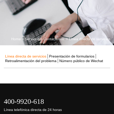
Home
>
Servicios
>
Contáctenos.
>
Línea directa de servicios
Línea directa de servicios
Presentación de formularios
Retroalimentación del problema
Número público de Wechat
400-9920-618
Línea telefónica directa de 24 horas