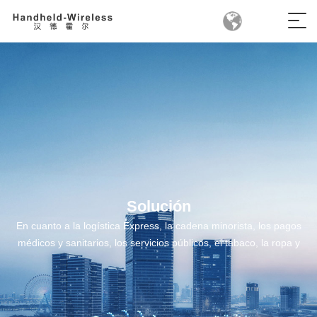
Solución
En cuanto a la logística Express, la cadena minorista, los pagos
médicos y sanitarios, los servicios públicos, el tabaco, la ropa y
otros campos de investigación y desarrollo de terminales
móviles portátiles para todas las industrias, para proporcionar a
las industrias soluciones de aplicaciones móviles