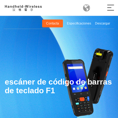
Contacta
Especificaciones
Descargar
escáner de código de barras
de teclado F1