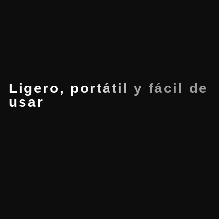
Ligero, portátil y fácil de
usar